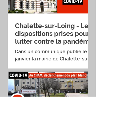
Chalette-sur-Loing - Les
dispositions prises pour
lutter contre la pandémie
Dans un communiqué publié le 13
janvier la mairie de Chalette-sur-
Loing fait état des dispositions
prises par la municipalité pour...
COVID 19 - Au CHAM,