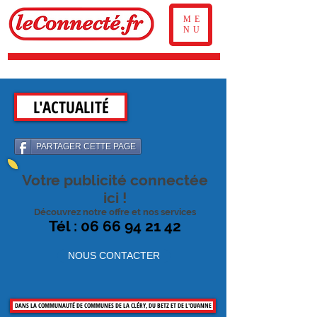
ME
NU
L'ACTUALITÉ
PARTAGER CETTE PAGE
Votre publicité connectée
ici !
Découvrez notre offre et nos services
Tél : 06 66 94 21 42
NOUS CONTACTER
DANS LA COMMUNAUTÉ DE COMMUNES DE LA CLÉRY, DU BETZ ET DE L'OUANNE