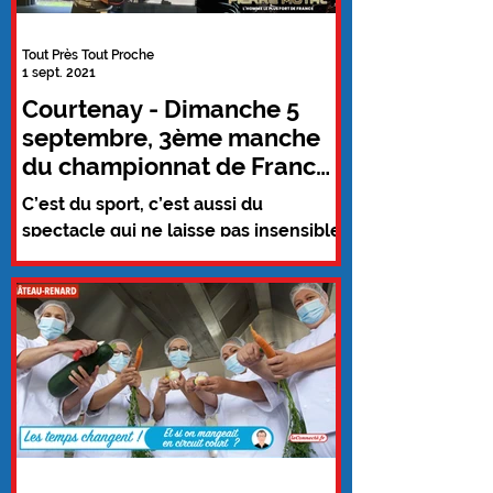
Tout Près Tout Proche
1 sept. 2021
Courtenay - Dimanche 5
septembre, 3ème manche
du championnat de France
« Strongman »
C’est du sport, c’est aussi du
spectacle qui ne laisse pas insensible
les spectateurs. Les « Strongmen »
et Strongwomen débarquent à...