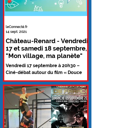
leConnecté.fr
14 sept. 2021
Château-Renard - Vendredi
17 et samedi 18 septembre,
"Mon village, ma planète"
Vendredi 17 septembre à 20h30 –
Ciné-débat autour du film « Douce
France », au cinéma Vox Samedi 18
septembre de 10h à 18h Site : Île de...