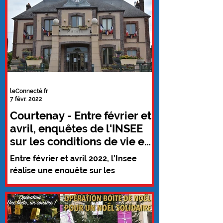
leConnecté.fr
7 févr. 2022
Courtenay - Entre février et
avril, enquêtes de l'INSEE
sur les conditions de vie et
l'emploi
Entre février et avril 2022, l’Insee
réalise une enquête sur les
ressources et les conditions de vie
des ménages. Inscrite dans un...