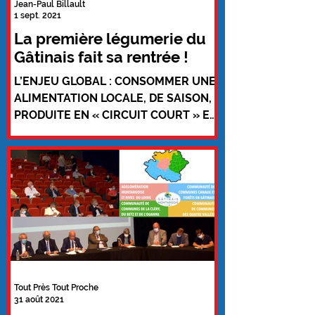
Jean-Paul Billault
1 sept. 2021
La première légumerie du
Gâtinais fait sa rentrée !
L’ENJEU GLOBAL : CONSOMMER UNE
ALIMENTATION LOCALE, DE SAISON,
PRODUITE EN « CIRCUIT COURT » ET
DANS DE MEILLEURES CONDITIONS
POUR...
Tout Près Tout Proche
31 août 2021