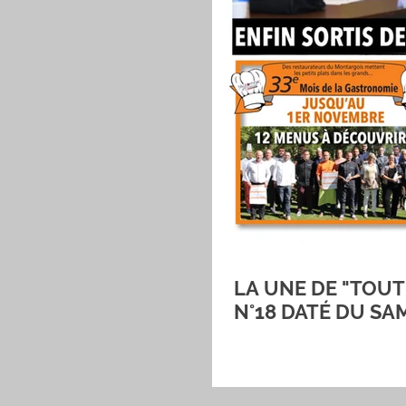
LA UNE DE "TOUT
N°18 DATÉ DU SA