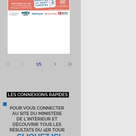
MAIRIE DE MONTARGIS
es
1
/
5
é
LES CONNEXIONS RAPIDES
POUR VOUS CONNECTER
AU SITE DU MINISTÈRE
DE L'INTÈRIEUR ET
DÉCOUVRIR TOUS LES
RÉSULTATS DU 1ER TOUR