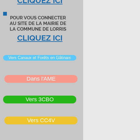
CLIQUEZ ICI
,
POUR VOUS CONNECTER
AU SITE DE LA MAIRIE DE
LA COMMUNE DE LORRIS
CLIQUEZ ICI
ue
Vers Canaux et Forêts en Gâtinais
Dans l'AME
Vers 3CBO
Vers CC4V
à
s
 15