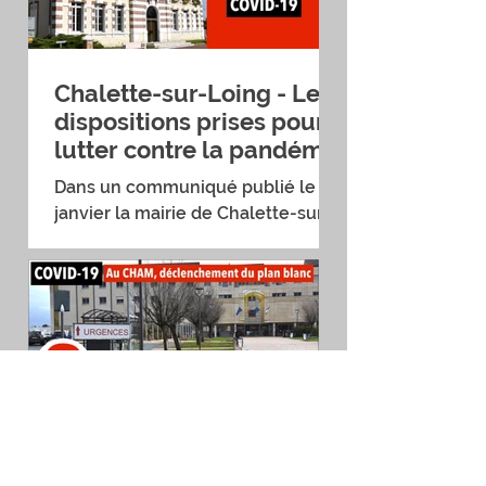
Chalette-sur-Loing - Les
dispositions prises pour
lutter contre la pandémie
Dans un communiqué publié le 13
janvier la mairie de Chalette-sur-
Loing fait état des dispositions
prises par la municipalité pour...
COVID 19 - Au CHAM,