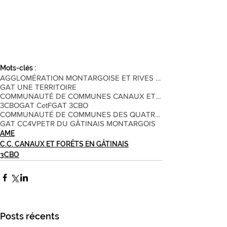
Mots-clés :
AGGLOMÉRATION MONTARGOISE ET RIVES DU LOING
GAT UNE TERRITOIRE
COMMUNAUTÉ DE COMMUNES CANAUX ET FORÊTS EN GÂTINAI
3CBO
GAT CetF
GAT 3CBO
COMMUNAUTÉ DE COMMUNES DES QUATRE VALLÉES
GAT CC4V
PETR DU GÂTINAIS MONTARGOIS
AME
C.C. CANAUX ET FORÊTS EN GÂTINAIS
3CBO
Posts récents