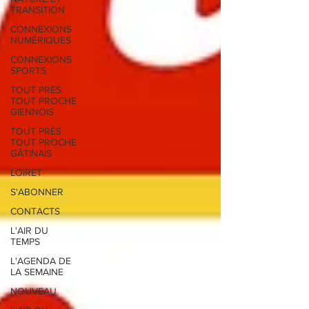
TRANSITION
CONNEXIONS
NUMÉRIQUES
CONNEXIONS
SPORTS
TOUT PRÈS
TOUT PROCHE
GIENNOIS
TOUT PRÈS
TOUT PROCHE
GÂTINAIS
LOIRET
S'ABONNER
CONTACTS
L'AIR DU
TEMPS
L'AGENDA DE
LA SEMAINE
NOUVEAU