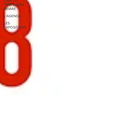
L'AIR DU
TEMPS GIEN
BRIARE
L'AGENDA
LES
EXPOSITIONS