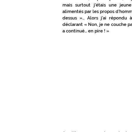
mais surtout j’étais une jeu
alimentés par les propos d’homme
dessus »… Alors j’ai répondu 
déclarant « Non, je ne couche pas
a continué… en pire ! » 