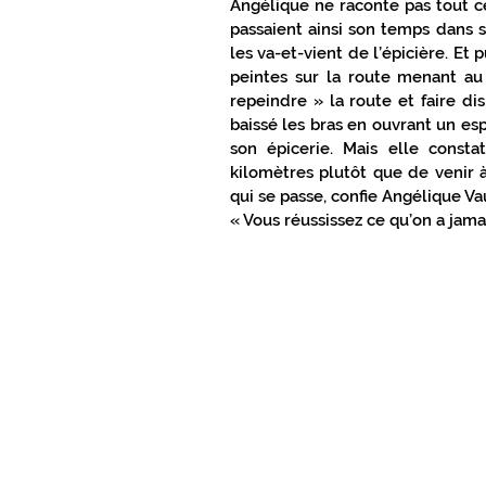
Angélique ne raconte pas tout c
passaient ainsi son temps dans sa
les va-et-vient de l’épicière. Et p
peintes sur la route menant au 
repeindre » la route et faire dis
baissé les bras en ouvrant un es
son épicerie. Mais elle consta
kilomètres plutôt que de venir à 
qui se passe, confie Angélique Vaut
« Vous réussissez ce qu’on a jamai