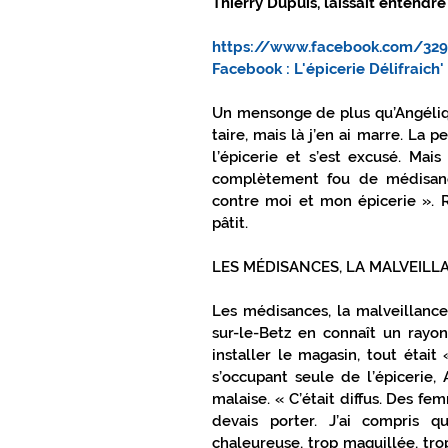
Thierry Dupuis, laissait entendre 
CONNEXIONS SPORTS
TOUT PR
https://www.facebook.com/329
Facebook : L'épicerie Délifraich'
Un mensonge de plus qu’Angéliqu
TOUT PRÈS TOUT PROCHE GÂTINAIS
taire, mais là j’en ai marre. La pe
l’épicerie et s’est excusé. Mai
complètement fou de médisanc
contre moi et mon épicerie ». R
pâtit.
LES MÉDISANCES, LA MALVEILLA
Les médisances, la malveillance
sur-le-Betz en connaît un rayon
installer le magasin, tout était
s’occupant seule de l’épicerie,
malaise. « C’était diffus. Des f
devais porter. J’ai compris qu
chaleureuse, trop maquillée, trop