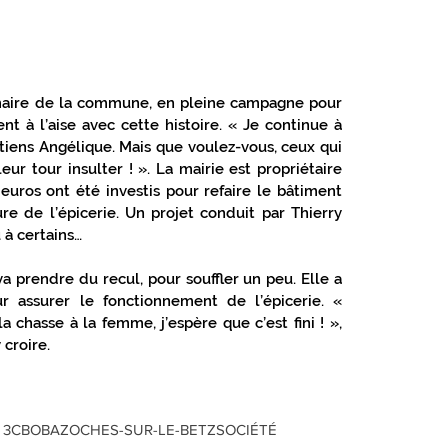
maire de la commune, en pleine campagne pour 
nt à l’aise avec cette histoire. « Je continue à 
iens Angélique. Mais que voulez-vous, ceux qui 
eur tour insulter ! ». La mairie est propriétaire 
euros ont été investis pour refaire le bâtiment 
re de l’épicerie. Un projet conduit par Thierry 
 à certains…
 prendre du recul, pour souffler un peu. Elle a 
assurer le fonctionnement de l’épicerie. « 
a chasse à la femme, j’espère que c’est fini ! », 
 croire.
 3CBO
BAZOCHES-SUR-LE-BETZ
SOCIÉTÉ