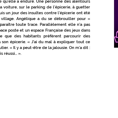
e qu’elle a enduré. Une personne des alentours 
 voiture, sur le parking de l’épicerie, à guetter 
uis un jour des insultes contre l’épicerie ont été 
village. Angélique a du se débrouiller pour « 
paraître toute trace. Parallèlement elle n’a pas 
pace poste et un espace Française des jeux dans 
te que des habitants préfèrent parcourir des 
son épicerie. « J’ai du mal à expliquer tout ce 
ier. « Il y a peut-être de la jalousie. On m’a dit : 
s réussi… ». 