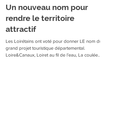
Jean-Paul Billault
29 sept. 2019
Un nouveau nom pour
rendre le territoire
attractif
Les Loirétains ont voté pour donner LE nom du
grand projet touristique départemental.
Loire&Canaux, Loiret au fil de l’eau, La coulée...