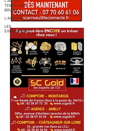
L'AIR DU
TEMPS GIEN
BRIARE
L'AGENDA
LES
EXPOSITIONS