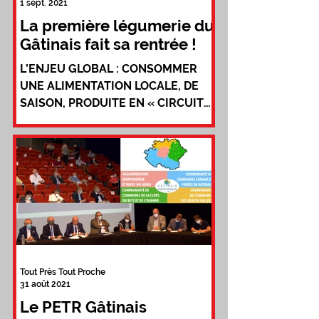
1 sept. 2021
La première légumerie du
Gâtinais fait sa rentrée !
L’ENJEU GLOBAL : CONSOMMER
UNE ALIMENTATION LOCALE, DE
SAISON, PRODUITE EN « CIRCUIT
COURT » ET DANS DE MEILLEURES
CONDITIONS POUR...
Tout Près Tout Proche
31 août 2021
Le PETR Gâtinais