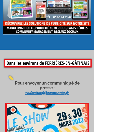
saveurs d'été !
LA PUBLICITÉ SUR
LECONNECTE.FR
Dans les environs de FERRIÈRES-EN-GÂTINAIS
Pour envoyer un communiqué de
presse :
redaction@leconnecte.fr