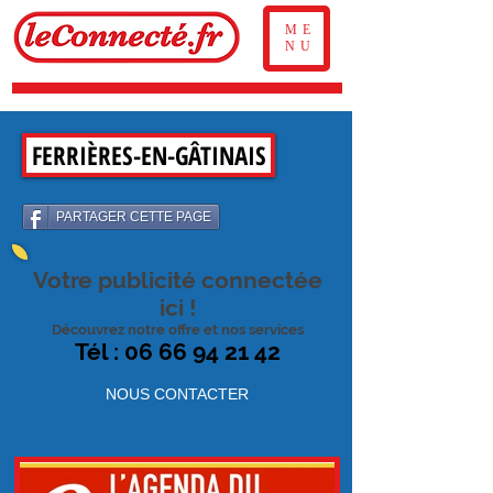
ME
NU
FERRIÈRES-EN-GÂTINAIS
PARTAGER CETTE PAGE
Votre publicité connectée
ici !
Découvrez notre offre et nos services
Tél : 06 66 94 21 42
NOUS CONTACTER