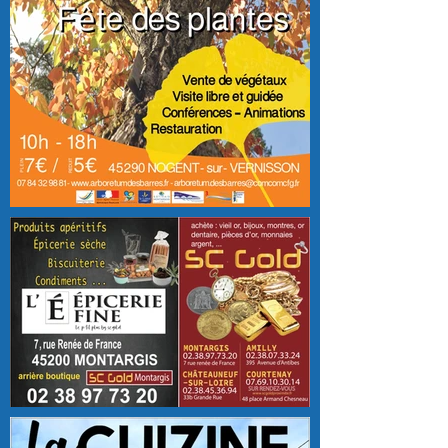
ARBORETUM DES BARRES
L'ÉPICERIE FINE BY SC GOLD