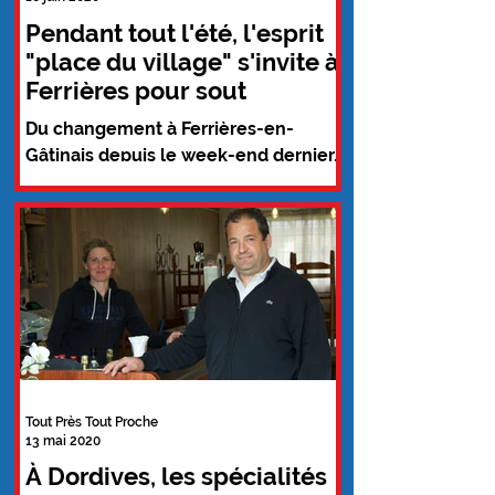
Pendant tout l'été, l'esprit
"place du village" s'invite à
Ferrières pour sout
Du changement à Ferrières-en-
Gâtinais depuis le week-end dernier.
la municipalité a décidé de fermer la
Grande Rue à la circulation...
Tout Près Tout Proche
13 mai 2020
À Dordives, les spécialités