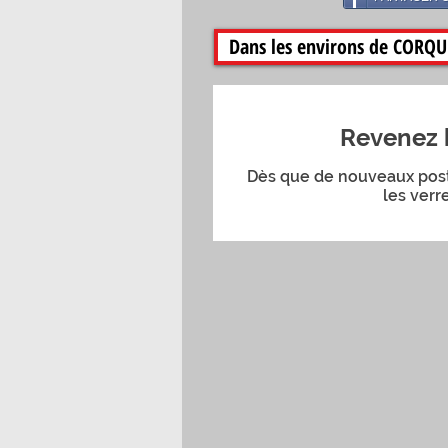
Dans les environs de CORQ
Revenez 
Dès que de nouveaux post
les verre