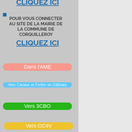
CLIQUEZ ICI
,
POUR VOUS CONNECTER
AU SITE DE LA MAIRIE DE
LA COMMUNE DE
CORQUILLEROY
CLIQUEZ ICI
ue
Dans l'AME
Vers Canaux et Forêts en Gâtinais
Vers 3CBO
à
s
Vers CC4V