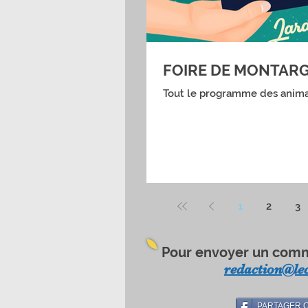
FOIRE DE MONTARG
Tout le programme des anima
1
2
3
Pour envoyer un comm
redaction@lec
PARTAGER 