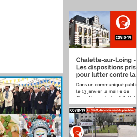
Chalette-sur-Loing -
Les dispositions pris
pour lutter contre la
pandémie
Dans un communiqué publi
le 13 janvier la mairie de
Chalette-sur-Loing fait état
des dispositions prises par la
municipalité pour...