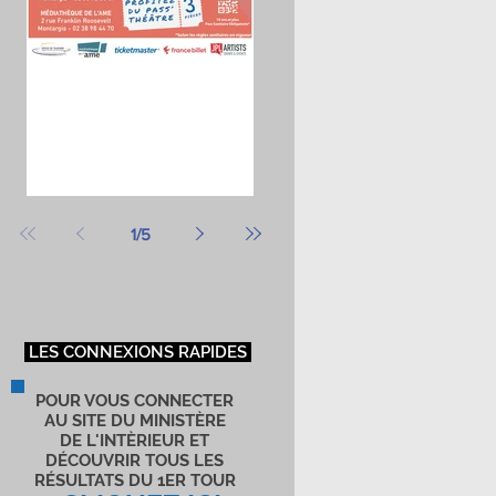
MAIRIE DE MONTARGIS
1
/
5
es
é
LES CONNEXIONS RAPIDES
POUR VOUS CONNECTER
AU SITE DU MINISTÈRE
DE L'INTÈRIEUR ET
DÉCOUVRIR TOUS LES
RÉSULTATS DU 1ER TOUR