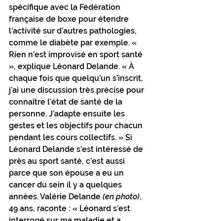
spécifique avec la Fédération 
française de boxe pour étendre 
l’activité sur d’autres pathologies, 
comme le diabète par exemple. « 
Rien n’est improvisé en sport santé 
», explique Léonard Delande. « À 
chaque fois que quelqu’un s’inscrit, 
j’ai une discussion très précise pour 
connaître l’état de santé de la 
personne. J’adapte ensuite les 
gestes et les objectifs pour chacun 
pendant les cours collectifs. » Si 
Léonard Delande s’est intéressé de 
près au sport santé, c’est aussi 
parce que son épouse a eu un 
cancer du sein il y a quelques 
années. Valérie Delande 
(en photo)
, 
49 ans, raconte : « Léonard s’est 
interrogé sur ma maladie et a 