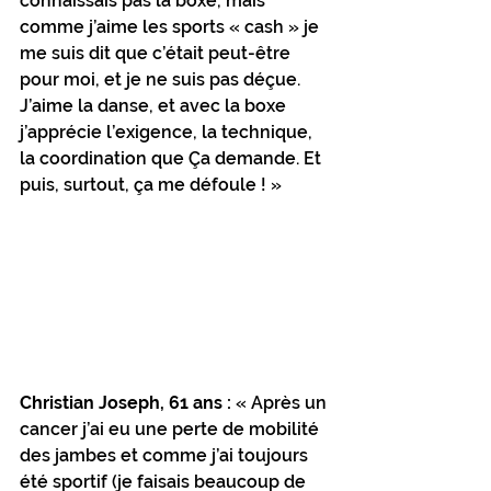
connaissais pas la boxe, mais 
comme j’aime les sports « cash » je 
me suis dit que c’était peut-être 
pour moi, et je ne suis pas déçue. 
J’aime la danse, et avec la boxe 
j’apprécie l’exigence, la technique, 
la coordination que Ça demande. Et 
puis, surtout, ça me défoule ! »
Christian Joseph, 61 ans :
 « Après un 
cancer j’ai eu une perte de mobilité 
des jambes et comme j’ai toujours 
été sportif (je faisais beaucoup de 