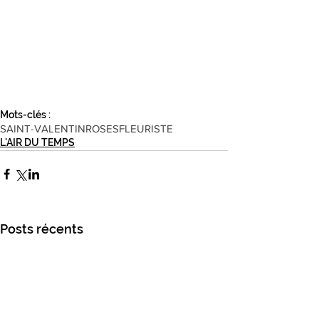
Mots-clés :
SAINT-VALENTIN
ROSES
FLEURISTE
L'AIR DU TEMPS
Posts récents