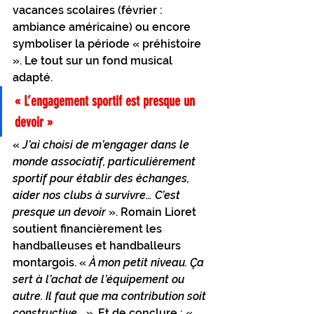
vacances scolaires (février : 
ambiance américaine) ou encore 
symboliser la période « préhistoire 
». Le tout sur un fond musical 
adapté.
« L’engagement sportif est presque un 
devoir »
« 
J’ai choisi de m’engager dans le 
monde associatif, particulièrement 
sportif pour établir des échanges, 
aider nos clubs à survivre… C’est 
presque un devoir
 ». Romain Lioret 
soutient financièrement les 
handballeuses et handballeurs 
montargois. « 
À mon petit niveau. Ça 
sert à l’achat de l’équipement ou 
autre. Il faut que ma contribution soit 
constructive…
 ». Et de conclure : « 