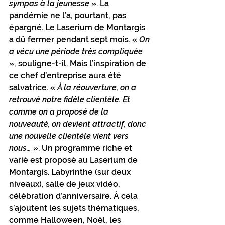
sympas à la jeunesse
 ». La 
pandémie ne l’a, pourtant, pas 
épargné. Le Laserium de Montargis 
a dû fermer pendant sept mois. « 
On 
a vécu une période très compliquée
», souligne-t-il. Mais l’inspiration de 
ce chef d’entreprise aura été 
salvatrice. « 
À la réouverture, on a 
retrouvé notre fidèle clientèle. Et 
comme on a proposé de la 
nouveauté, on devient attractif, donc 
une nouvelle clientèle vient vers 
nous…
 ». Un programme riche et 
varié est proposé au Laserium de 
Montargis. Labyrinthe (sur deux 
niveaux), salle de jeux vidéo, 
célébration d’anniversaire. À cela 
s’ajoutent les sujets thématiques, 
comme Halloween, Noël, les 