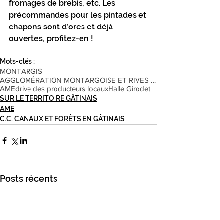
fromages de brebis, etc. Les 
précommandes pour les pintades et 
chapons sont d’ores et déjà 
ouvertes, profitez-en ! 
Mots-clés :
MONTARGIS
AGGLOMÉRATION MONTARGOISE ET RIVES DU LOING
AME
drive des producteurs locaux
Halle Girodet
SUR LE TERRITOIRE GÂTINAIS
AME
C.C. CANAUX ET FORÊTS EN GÂTINAIS
Posts récents