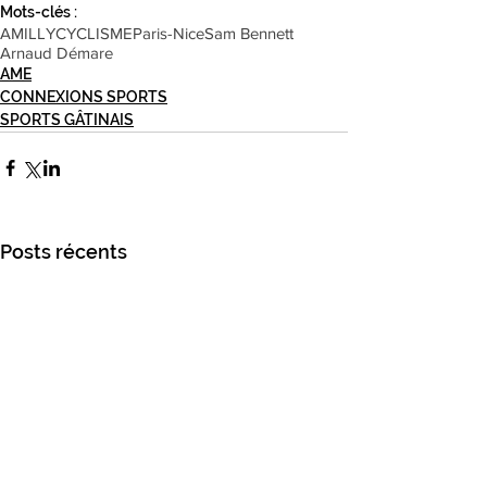
Mots-clés :
AMILLY
CYCLISME
Paris-Nice
Sam Bennett
Arnaud Démare
AME
CONNEXIONS SPORTS
SPORTS GÂTINAIS
Posts récents