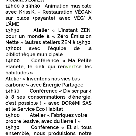
12h00 à 13h30 	Animation musicale 
avec Kriss.K. - Restauration VÉGAN 
sur place (payante) avec VÉG’ À 
L’ÂME
13h30 	Atelier « L’instant ZEN, 
pour un monde à « Zéro Émission 
Nette » (autres ateliers ZEN à 15h30, 
17h00) avec l’équipe de la 
bibliothèque municipale
14h00	Conférence « Ma Petite 
Planète, le défi qui ren
vert
’se les 
habitudes »
Atelier « Inventons nos vies bas 
carbone » avec Énergie Partagée 
14h30	Conférence « Diviser par 4 
à 8 ses consommations d’énergie, 
c’est possible ! » avec DORéMI SAS 
et le Service Éco Habitat
15h00 	Atelier « Fabriquez votre 
propre lessive, avec du lierre ! » 
15h30	Conférence « Et si, tous 
ensemble, nous produisions notre 