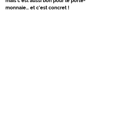
mais c’est aussi bon pour le porte-
monnaie… et c’est concret !