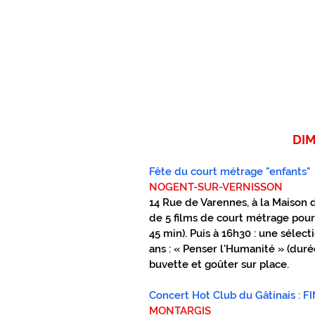
DI
Fête du court métrage "enfants"
NOGENT-SUR-VERNISSON
14 Rue de Varennes, à la Maison d
de 5 films de court métrage pour
45 min). Puis à 16h30 : une sélect
ans : « Penser l'Humanité » (durée
buvette et goûter sur place.
Concert Hot Club du Gâtinais : F
MONTARGIS