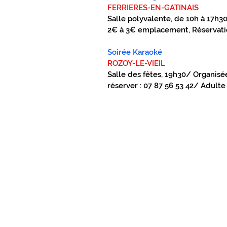
FERRIERES-EN-GATINAIS
Salle polyvalente, de 10h à 17h30/
2€ à 3€ emplacement, Réservation
Soirée Karaoké
ROZOY-LE-VIEIL
Salle des fêtes, 19h30/ Organisée
réserver : 07 87 56 53 42/ Adulte 