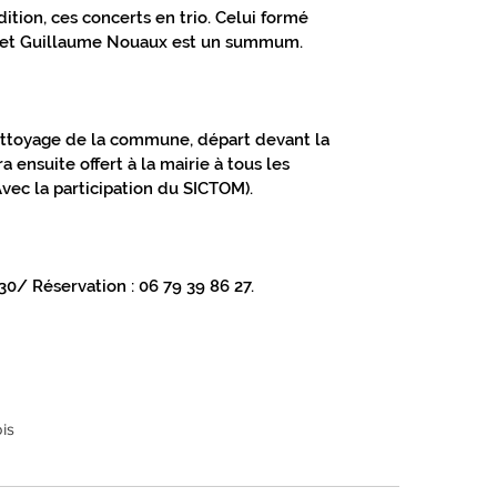
ition, ces concerts en trio. Celui formé 
r et Guillaume Nouaux est un summum. 
ttoyage de la commune, départ devant la 
a ensuite offert à la mairie à tous les 
Avec la participation du SICTOM).
30/ Réservation : 06 79 39 86 27.
is