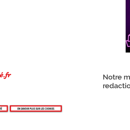
é.fr
Notre ma
redacti
TÉ
EN SAVOIR PLUS SUR LES COOKIES