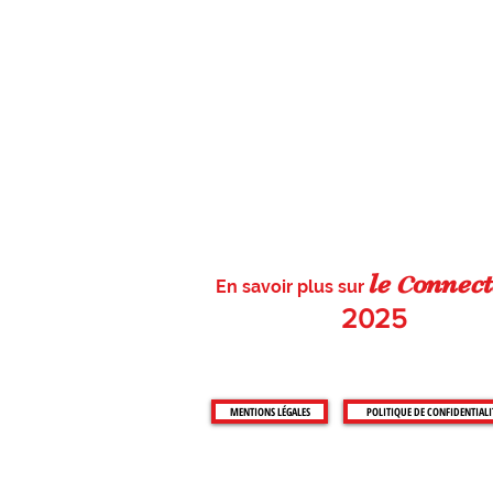
c
le
on
nect
En savoir plus sur
2025
MENTIONS LÉGALES
POLITIQUE DE CONFIDENTIALI