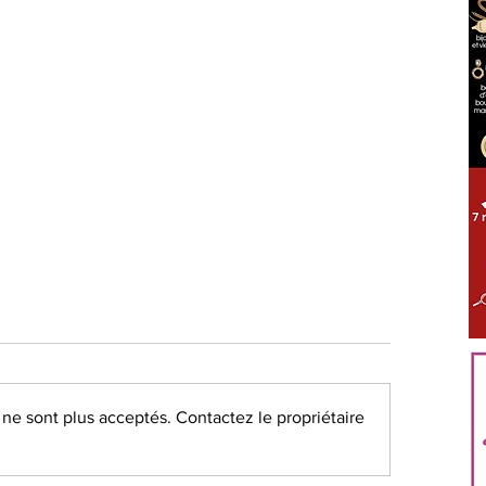
ÈS TOUT PROCHE GIENNOIS
LOIRET
S'ABONNER
ne sont plus acceptés. Contactez le propriétaire