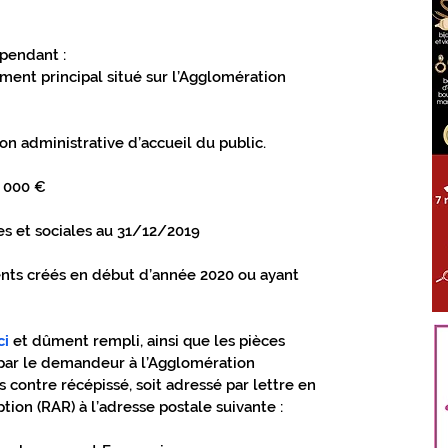
ÈS TOUT PROCHE GIENNOIS
pendant :
ment principal situé sur l’Agglomération 
LOIRET
S'ABONNER
tion administrative d’accueil du public.
0 000 €
les et sociales au 31/12/2019
ents créés en début d’année 2020 ou ayant 
ci
 et dûment rempli, ainsi que les pièces 
s par le demandeur à l’Agglomération 
 contre récépissé, soit adressé par lettre en 
n (RAR) à l’adresse postale suivante :