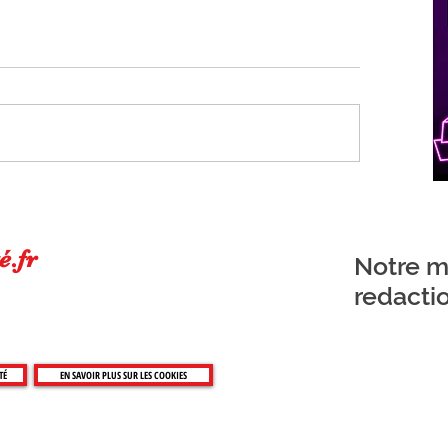
é.fr
Notre ma
redacti
TÉ
EN SAVOIR PLUS SUR LES COOKIES