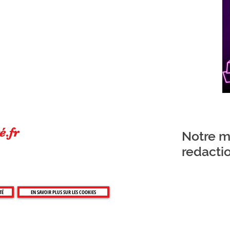
é.fr
Notre ma
redacti
TÉ
EN SAVOIR PLUS SUR LES COOKIES