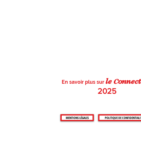
c
le
on
nect
En savoir plus sur
2025
MENTIONS LÉGALES
POLITIQUE DE CONFIDENTIALI