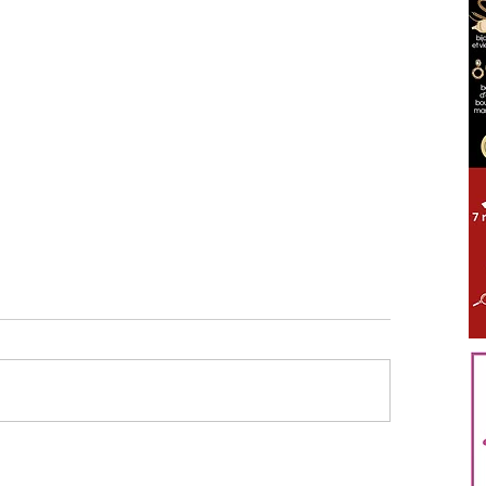
ÈS TOUT PROCHE GIENNOIS
LOIRET
S'ABONNER
S