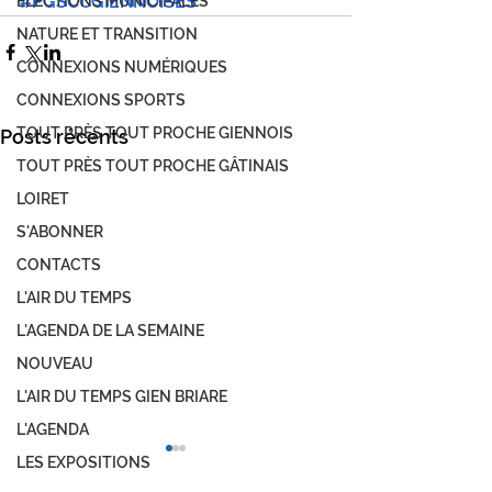
#PGSCCGIENNOISES
ÉLECTIONS MUNICIPALES
NATURE ET TRANSITION
CONNEXIONS NUMÉRIQUES
CONNEXIONS SPORTS
TOUT PRÈS TOUT PROCHE GIENNOIS
Posts récents
TOUT PRÈS TOUT PROCHE GÂTINAIS
LOIRET
S'ABONNER
CONTACTS
L'AIR DU TEMPS
L'AGENDA DE LA SEMAINE
NOUVEAU
L'AIR DU TEMPS GIEN BRIARE
L'AGENDA
LES EXPOSITIONS