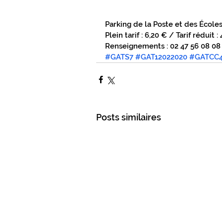
Parking de la Poste et des École
Plein tarif : 6,20 € / Tarif réduit 
Renseignements : 02 47 56 08 08 
#GATS7
#GAT12022020
#GATCC
Posts similaires