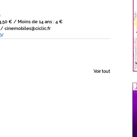
s
: 4,50 € / Moins de 14 ans : 4 €
/ cinemobiles@ciclic.fr
4V
Voir tout