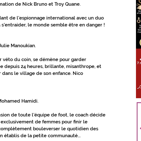
nimation de Nick Bruno et Troy Quane.
ÈS TOUT PROCHE GIENNOIS
nt de l'espionnage international avec un duo 
à s'entraider, le monde semble être en danger !
LOIRET
S'ABONNER
 Julie Manoukian.
r véto du coin, se démène pour garder 
 depuis 24 heures, brillante, misanthrope, et 
 dans le village de son enfance. Nico 
e Mohamed Hamidi.
sion de toute l'équipe de foot, le coach décide 
exclusivement de femmes pour finir le 
 complètement bouleverser le quotidien des 
n établis de la petite communauté...