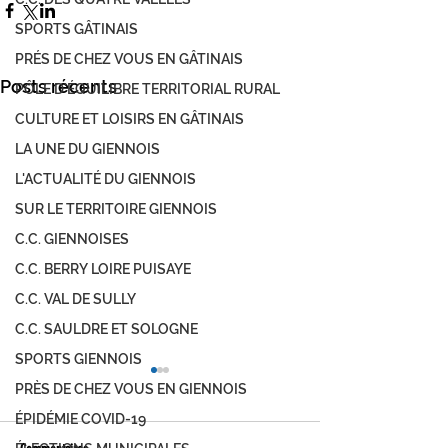
SPORTS GÂTINAIS
PRÉS DE CHEZ VOUS EN GÂTINAIS
Posts récents
PÔLE D'ÉQUILIBRE TERRITORIAL RURAL
CULTURE ET LOISIRS EN GÂTINAIS
LA UNE DU GIENNOIS
L'ACTUALITÉ DU GIENNOIS
SUR LE TERRITOIRE GIENNOIS
C.C. GIENNOISES
C.C. BERRY LOIRE PUISAYE
C.C. VAL DE SULLY
C.C. SAULDRE ET SOLOGNE
SPORTS GIENNOIS
PRÈS DE CHEZ VOUS EN GIENNOIS
ÉPIDÉMIE COVID-19