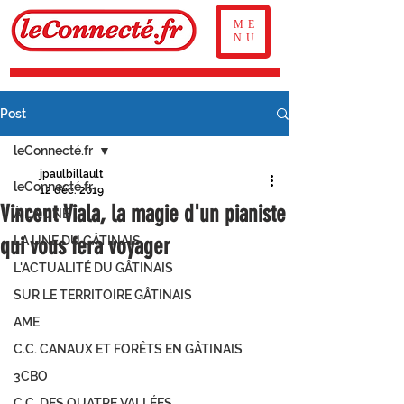
ME
NU
Post
leConnecté.fr
jpaulbillault
leConnecté.fr
12 déc. 2019
Vincent Viala, la magie d'un pianiste
À LA UNE
qui vous fera voyager
LA UNE DU GÂTINAIS
L'ACTUALITÉ DU GÂTINAIS
SUR LE TERRITOIRE GÂTINAIS
AME
C.C. CANAUX ET FORÊTS EN GÂTINAIS
3CBO
C.C. DES QUATRE VALLÉES