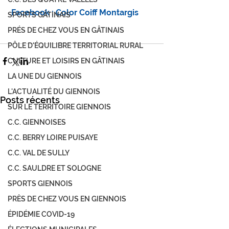
Facebook : Color Coiff Montargis
SPORTS GÂTINAIS
PRÉS DE CHEZ VOUS EN GÂTINAIS
PÔLE D'ÉQUILIBRE TERRITORIAL RURAL
CULTURE ET LOISIRS EN GÂTINAIS
LA UNE DU GIENNOIS
L'ACTUALITÉ DU GIENNOIS
Posts récents
SUR LE TERRITOIRE GIENNOIS
C.C. GIENNOISES
C.C. BERRY LOIRE PUISAYE
C.C. VAL DE SULLY
C.C. SAULDRE ET SOLOGNE
SPORTS GIENNOIS
PRÈS DE CHEZ VOUS EN GIENNOIS
ÉPIDÉMIE COVID-19