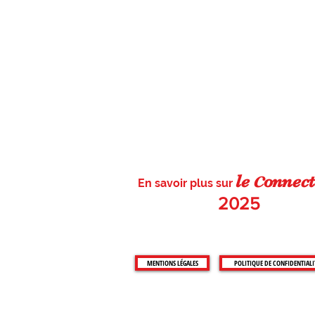
c
le
on
nect
En savoir plus sur
2025
MENTIONS LÉGALES
POLITIQUE DE CONFIDENTIALI