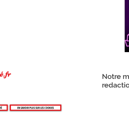
é.fr
Notre ma
redacti
TÉ
EN SAVOIR PLUS SUR LES COOKIES