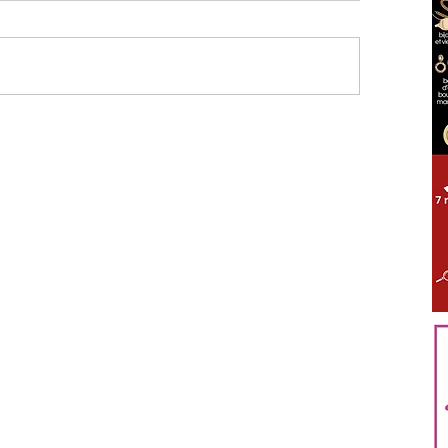
ÈS TOUT PROCHE GIENNOIS
LOIRET
S'ABONNER
en