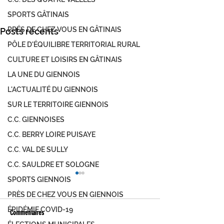
SPORTS GÂTINAIS
PRÉS DE CHEZ VOUS EN GÂTINAIS
Posts récents
PÔLE D'ÉQUILIBRE TERRITORIAL RURAL
CULTURE ET LOISIRS EN GÂTINAIS
LA UNE DU GIENNOIS
L'ACTUALITÉ DU GIENNOIS
SUR LE TERRITOIRE GIENNOIS
C.C. GIENNOISES
C.C. BERRY LOIRE PUISAYE
C.C. VAL DE SULLY
C.C. SAULDRE ET SOLOGNE
SPORTS GIENNOIS
PRÈS DE CHEZ VOUS EN GIENNOIS
ÉPIDÉMIE COVID-19
Commentaires