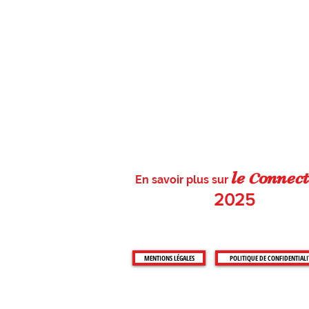
c
le
on
nect
En savoir plus sur
2025
MENTIONS LÉGALES
POLITIQUE DE CONFIDENTIALI