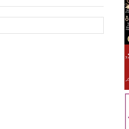
ÈS TOUT PROCHE GIENNOIS
LOIRET
S'ABONNER
en