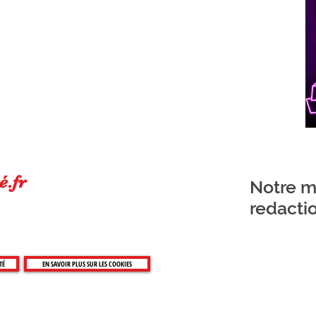
é.fr
Notre ma
redacti
TÉ
EN SAVOIR PLUS SUR LES COOKIES