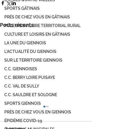
SPORTS GÂTINAIS
PRÉS DE CHEZ VOUS EN GÂTINAIS
Posts récents
PÔLE D'ÉQUILIBRE TERRITORIAL RURAL
CULTURE ET LOISIRS EN GÂTINAIS
LA UNE DU GIENNOIS
L'ACTUALITÉ DU GIENNOIS
SUR LE TERRITOIRE GIENNOIS
C.C. GIENNOISES
C.C. BERRY LOIRE PUISAYE
C.C. VAL DE SULLY
C.C. SAULDRE ET SOLOGNE
SPORTS GIENNOIS
PRÈS DE CHEZ VOUS EN GIENNOIS
ÉPIDÉMIE COVID-19