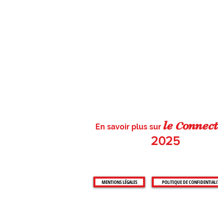
c
le
on
nect
En savoir plus sur
2025
MENTIONS LÉGALES
POLITIQUE DE CONFIDENTIALI