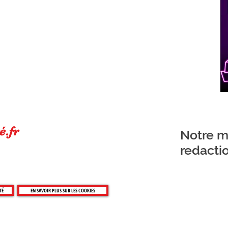
é.fr
Notre ma
redacti
TÉ
EN SAVOIR PLUS SUR LES COOKIES