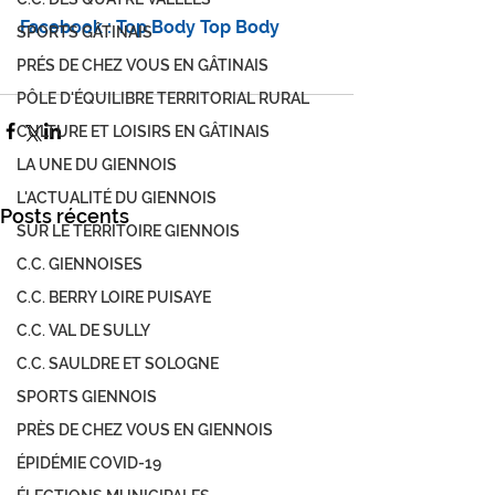
Facebook : 
Top Body Top Body
SPORTS GÂTINAIS
PRÉS DE CHEZ VOUS EN GÂTINAIS
PÔLE D'ÉQUILIBRE TERRITORIAL RURAL
CULTURE ET LOISIRS EN GÂTINAIS
LA UNE DU GIENNOIS
L'ACTUALITÉ DU GIENNOIS
Posts récents
SUR LE TERRITOIRE GIENNOIS
C.C. GIENNOISES
C.C. BERRY LOIRE PUISAYE
C.C. VAL DE SULLY
C.C. SAULDRE ET SOLOGNE
SPORTS GIENNOIS
PRÈS DE CHEZ VOUS EN GIENNOIS
ÉPIDÉMIE COVID-19