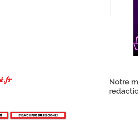
é.fr
Notre ma
redacti
TÉ
EN SAVOIR PLUS SUR LES COOKIES