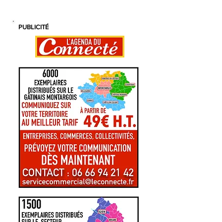
PROGRAMME
PUBLICITÉ