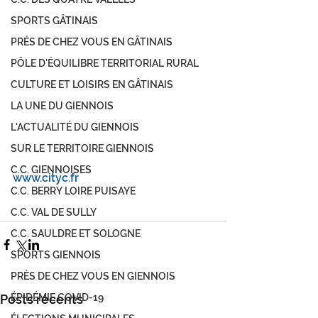
SPORTS GÂTINAIS
PRÉS DE CHEZ VOUS EN GÂTINAIS
PÔLE D'ÉQUILIBRE TERRITORIAL RURAL
CULTURE ET LOISIRS EN GÂTINAIS
LA UNE DU GIENNOIS
L'ACTUALITÉ DU GIENNOIS
SUR LE TERRITOIRE GIENNOIS
C.C. GIENNOISES
www.cityc.fr
C.C. BERRY LOIRE PUISAYE
C.C. VAL DE SULLY
C.C. SAULDRE ET SOLOGNE
SPORTS GIENNOIS
PRÈS DE CHEZ VOUS EN GIENNOIS
Posts récents
ÉPIDÉMIE COVID-19