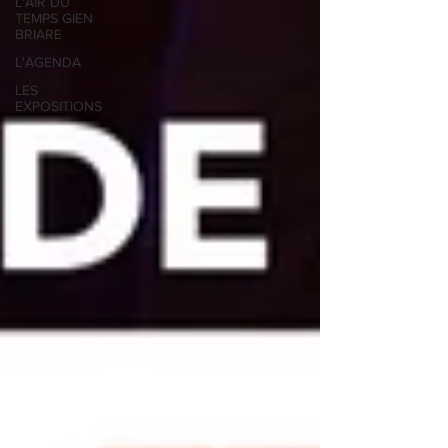
L'AIR DU
TEMPS GIEN
BRIARE
L'AGENDA
LES
EXPOSITIONS