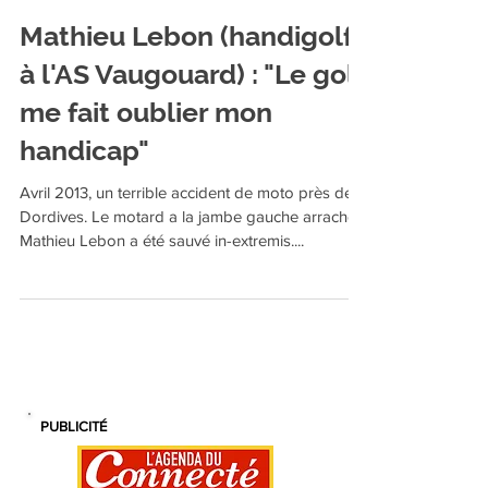
jpaulbillault
30 sept. 2019
Mathieu Lebon (handigolf
à l'AS Vaugouard) : "Le golf
me fait oublier mon
handicap"
Avril 2013, un terrible accident de moto près de
Dordives. Le motard a la jambe gauche arrachée.
Mathieu Lebon a été sauvé in-extremis....
PUBLICITÉ