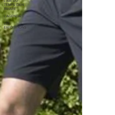
L'AIR DU
TEMPS GIEN
BRIARE
L'AGENDA
LES
EXPOSITIONS