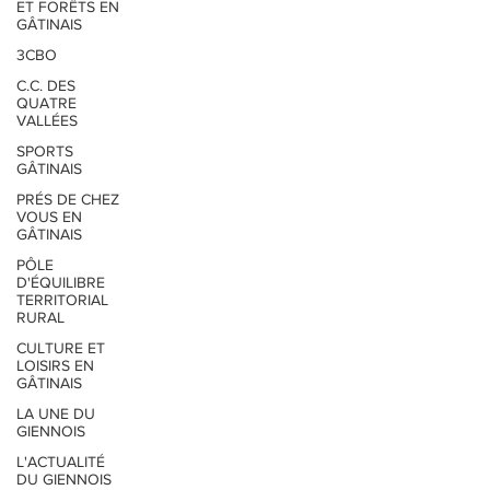
ET FORÊTS EN
GÂTINAIS
3CBO
C.C. DES
QUATRE
VALLÉES
SPORTS
GÂTINAIS
PRÉS DE CHEZ
VOUS EN
GÂTINAIS
PÔLE
D'ÉQUILIBRE
TERRITORIAL
RURAL
CULTURE ET
LOISIRS EN
GÂTINAIS
LA UNE DU
GIENNOIS
L'ACTUALITÉ
DU GIENNOIS