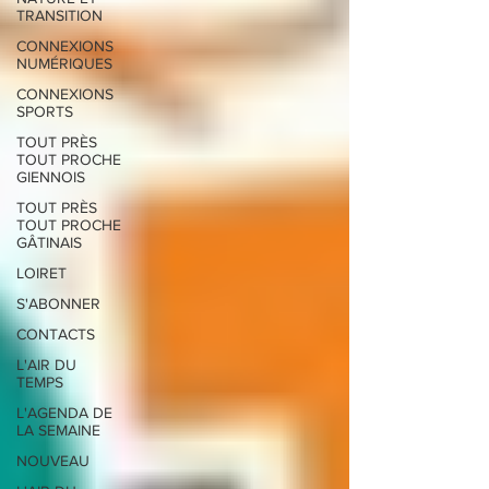
TRANSITION
CONNEXIONS
NUMÉRIQUES
CONNEXIONS
SPORTS
TOUT PRÈS
TOUT PROCHE
GIENNOIS
TOUT PRÈS
TOUT PROCHE
GÂTINAIS
LOIRET
S'ABONNER
CONTACTS
L'AIR DU
TEMPS
L'AGENDA DE
LA SEMAINE
NOUVEAU