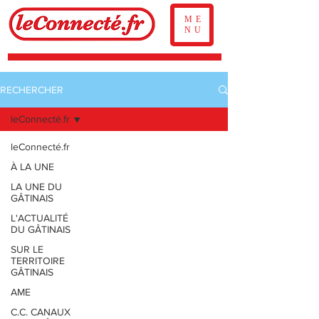
ME
NU
RECHERCHER
leConnecté.fr
leConnecté.fr
À LA UNE
LA UNE DU
GÂTINAIS
L'ACTUALITÉ
DU GÂTINAIS
SUR LE
TERRITOIRE
GÂTINAIS
AME
C.C. CANAUX