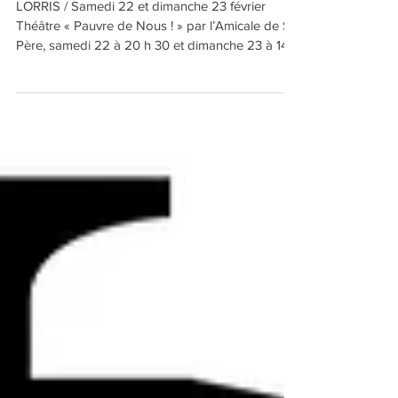
"PAUVRE DE NOUS"
LORRIS / Samedi 22 et dimanche 23 février
Théâtre « Pauvre de Nous ! » par l’Amicale de St
Père, samedi 22 à 20 h 30 et dimanche 23 à 14...