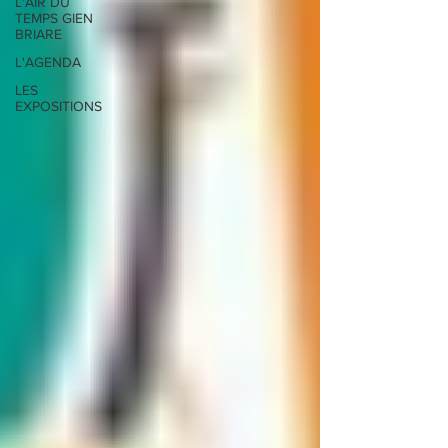
L'AIR DU
TEMPS GIEN
BRIARE
L'AGENDA
LES
EXPOSITIONS