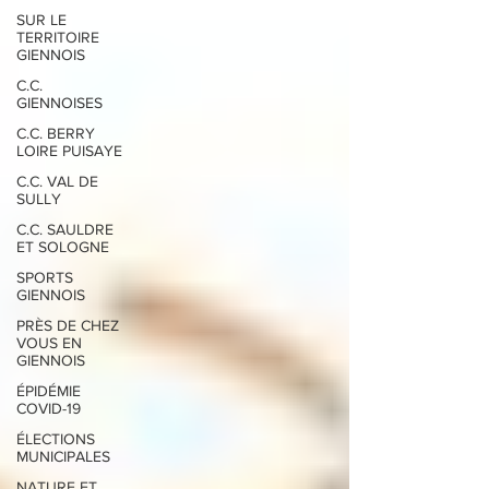
SUR LE
TERRITOIRE
GIENNOIS
C.C.
GIENNOISES
C.C. BERRY
LOIRE PUISAYE
C.C. VAL DE
SULLY
C.C. SAULDRE
ET SOLOGNE
SPORTS
GIENNOIS
PRÈS DE CHEZ
VOUS EN
GIENNOIS
ÉPIDÉMIE
COVID-19
ÉLECTIONS
MUNICIPALES
NATURE ET