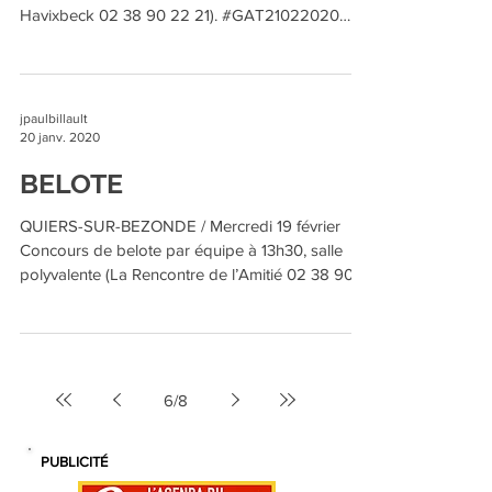
Havixbeck 02 38 90 22 21). #GAT21022020
#GAT22022020...
jpaulbillault
20 janv. 2020
BELOTE
QUIERS-SUR-BEZONDE / Mercredi 19 février
Concours de belote par équipe à 13h30, salle
polyvalente (La Rencontre de l’Amitié 02 38 90
15...
6
/
8
PUBLICITÉ