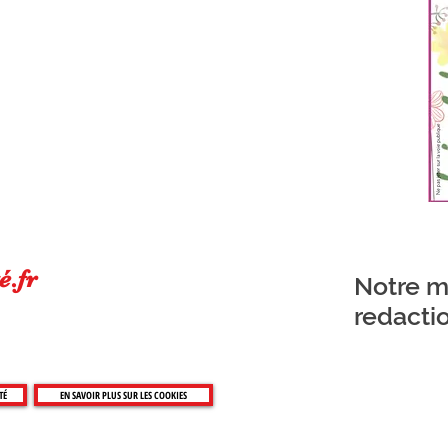
é.fr
Notre ma
redacti
TÉ
EN SAVOIR PLUS SUR LES COOKIES