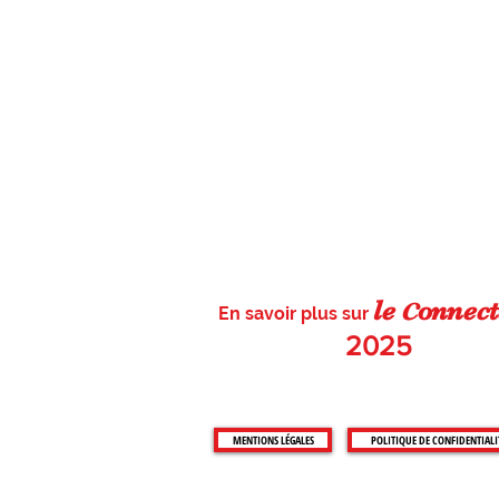
c
le
on
nect
En savoir plus sur
2025
MENTIONS LÉGALES
POLITIQUE DE CONFIDENTIALI