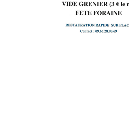
TOUT PRÈS TOUT PROCHE GIENNOIS
S'ABONNER