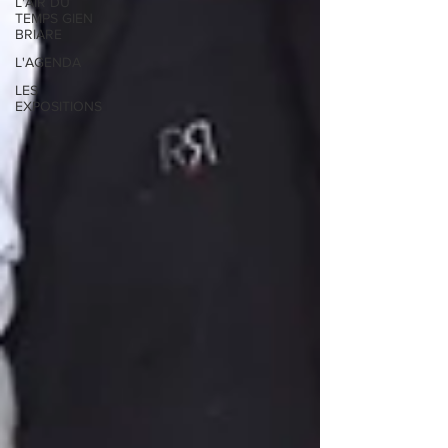
L'AIR DU
TEMPS GIEN
BRIARE
L'AGENDA
LES
EXPOSITIONS