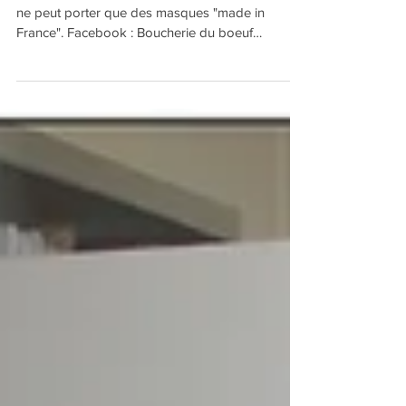
Quand on vend de la viande 100% française, on
ne peut porter que des masques "made in
France". Facebook : Boucherie du boeuf
tricolore...