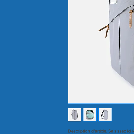
Description d'article. Saisissez ici le