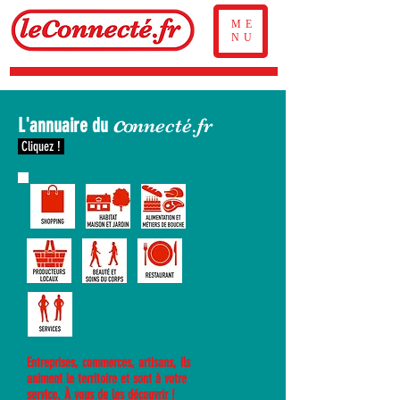
ME
NU
c
L'annuaire du
o
nnecté.fr
Cliquez !
Entreprises, commerces, artisans, ils
animent le territoire et sont à votre
service. À vous de les découvrir !