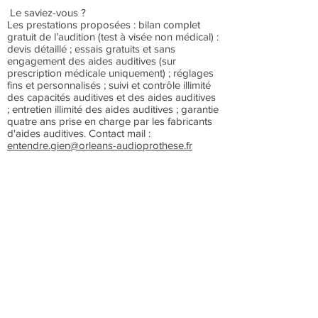
Le saviez-vous ?
Les prestations proposées : bilan complet
gratuit de l’audition (test à visée non médical) :
devis détaillé ; essais gratuits et sans
engagement des aides auditives (sur
prescription médicale uniquement) ; réglages
fins et personnalisés ; suivi et contrôle illimité
des capacités auditives et des aides auditives
; entretien illimité des aides auditives ; garantie
quatre ans prise en charge par les fabricants
d'aides auditives. Contact mail :
entendre.gien@orleans-audioprothese.fr